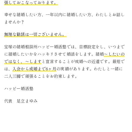
張しておこなっております。
幸せな結婚したい方、一年以内に結婚したい方、わたしとお話し
ませんか？
無理な勧誘は一切ございません。
宝塚の結婚相談所ハッピー婚活塾では、目標設定をし、いつまで
に結婚したいかをハッキリさせて婚活をします。結婚
～したいの
ではなく、～します
と宣言することが成婚への近道です。最短で
は、
入会から成婚まで6ヶ月
の実績があります。わたしと一緒に
二人三脚で頑張ることをお約束します。
ハッピー婚活塾
代表 足立まゆみ