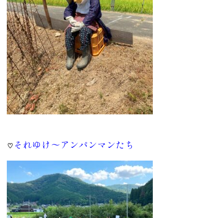
それゆけ～アンパンマンたち
♡