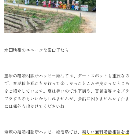
水田地帯のユニークな案山子たち
宝塚の結婚相談所ハッピー婚活では、デートスポットも重要なの
で。春夏秋冬私たちが行って楽しかったところや良かったところ
をご紹介しています。夏は暑いので地下街や、百貨店等々をブラ
ブラするのもいいかもしれませんが、会話に困りませんか？たま
には郊外も出かけてくださいね。
宝塚の結婚相談所ハッピー婚活塾では、
楽しい無料婚活相談を出