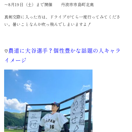
～8月19日（土）まで開催 丹波市市島町北奥
真剣交際に入った方は、ドライブがてら一度行ってみてくださ
い。暑いことなんか吹っ飛んでしまいますよ！
農道に大谷選手？個性豊かな話題の人キャラ
♡
イメージ