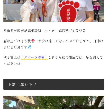
兵庫県宝塚市結婚相談所 ハッピー婚活塾です♡♡♡
暦の上ではもう秋
朝夕は涼しくなってきていますが、日中は
まだまだ夏です
秋と言えば
「スポーツの秋」
これから秋の婚活では、足を鍛えで
くださいね。
下駄に願いを！