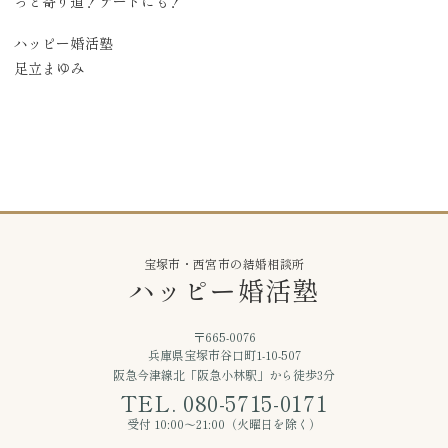
っと寄り道！デートにも！
ハッピー婚活塾
足立まゆみ
宝塚市・西宮市の結婚相談所
ハッピー婚活塾
〒665-0076
兵庫県宝塚市谷口町1-10-507
阪急今津線北「阪急小林駅」から徒歩3分
TEL. 080-5715-0171
受付 10:00〜21:00（火曜日を除く）