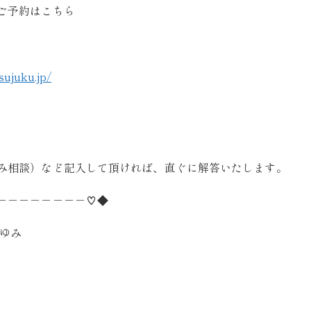
ご予約はこちら
sujuku.jp/
み相談）など記入して頂ければ、直ぐに解答いたします。
－－－－－－－－♡◆
まゆみ