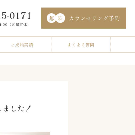
15-0171
無
料
カウンセリング予約
21:00（火曜定休）
ご成婚実績
よくある質問
しました！