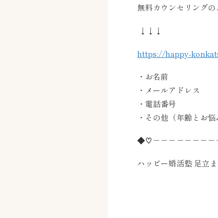
無料カウンセリングの
↓↓↓
https://happy-konkat
・お名前
・メールアドレス
・電話番号
・その他（年齢とお悩
◆♡－－－－－－－－
ハッピー婚活塾 足立