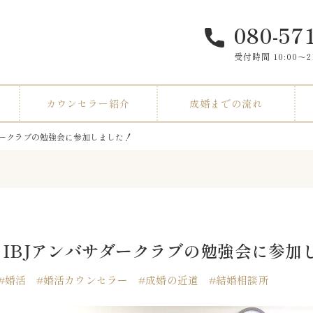
080-57
受付時間 10:00〜
カウンセラー紹介
成婚までの流れ
ダークラブの勉強会に参加しました！
IBJアンバサダークラブの勉強会に参加
婚活
婚活カウンセラー
成婚の近道
結婚相談所