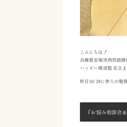
こんにちは！
兵庫県宝塚市西宮結婚
ハッピー婚活塾 足立
昨日10/18に仲人の
『お悩み相談会