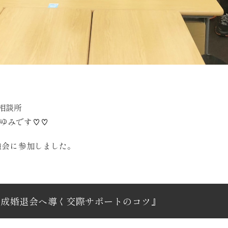
相談所
まゆみです♡♡
勉強会に参加しました。
＆成婚退会へ導く交際サポートのコツ』