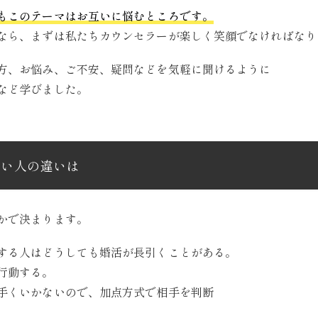
もこのテーマはお互いに悩むところです。
なら、まずは私たちカウンセラーが楽しく笑顔でなければなり
方、お悩み、ご不安、疑問などを気軽に聞けるように
など学びました。
ない人の違いは
かで決まります。
する人はどうしても婚活が長引くことがある。
行動する。
手くいかないので、加点方式で相手を判断