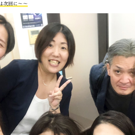
は次回に～～