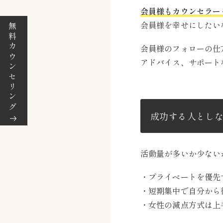
会員様もカウンセラー
会員様を幸せにしたい
無料カウンセリング
会員様のフォローの仕
アドバイス、サポート
成功する人とし
活動量が多いか少ない
・プライベートを優先
・短期集中で自分から
・女性の減点方式は上