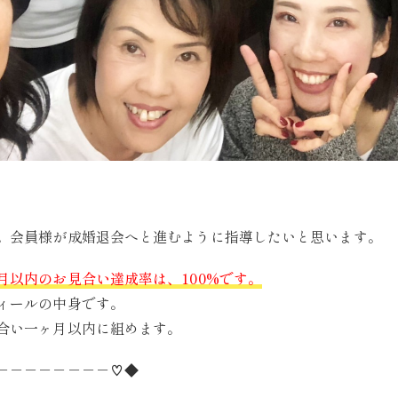
。会員様が成婚退会へと進むように指導したいと思います。
月以内のお見合い達成率は、100%です。
ィールの中身です。
合い一ヶ月以内に組めます。
－－－－－－－－♡◆