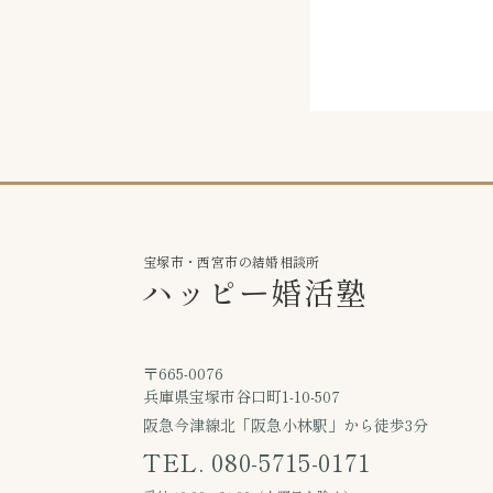
宝塚市・西宮市の結婚相談所
ハッピー婚活塾
〒665-0076
兵庫県宝塚市谷口町1-10-507
阪急今津線北「阪急小林駅」から徒歩3分
TEL. 080-5715-0171