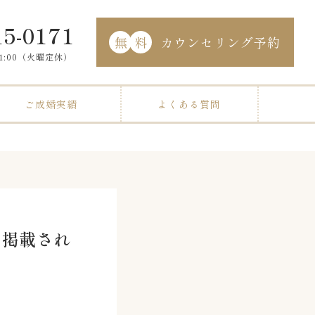
15-0171
無
料
カウンセリング予約
21:00（火曜定休）
ご成婚実績
よくある質問
に掲載され