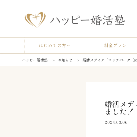
はじめての方へ
料金プラン
ハッピー婚活塾
＞
お知らせ
＞
婚活メディア『マッチパーク（Mat
婚活メディ
ました！
2024.03.06