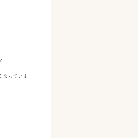
！
くなっていま