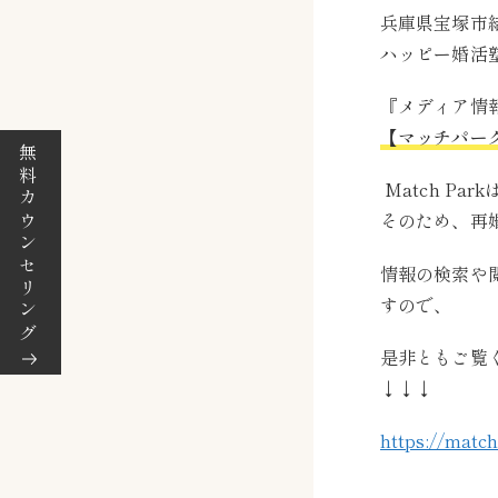
兵庫県宝塚市
ハッピー婚活
『メディア情
【マッチパークM
無料カウンセリング
Match P
そのため、再
情報の検索や
すので、
是非ともご覧
↓↓↓
https://matc