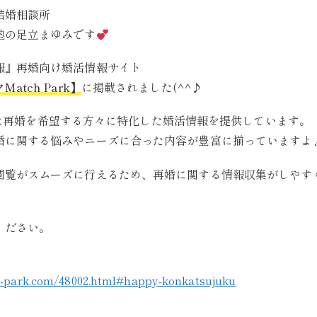
結婚相談所
塾の足立まゆみです
報』再婚向け婚活情報サイト
atch Park】
に掲載されました(^^♪
arkは再婚を希望する方々に特化した婚活情報を提供しています。
婚に関する悩みやニーズに合った内容が豊富に揃っていますよ
閲覧がスムーズに行えるため、再婚に関する情報収集がしやす
ください。
h-park.com/48002.html#happy-konkatsujuku